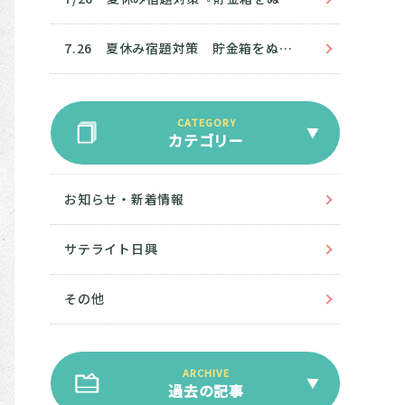
7.26 夏休み宿題対策 貯金箱をぬろう！
カテゴリー
お知らせ・新着情報
サテライト日興
その他
過去の記事