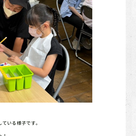
している様子です。
た！