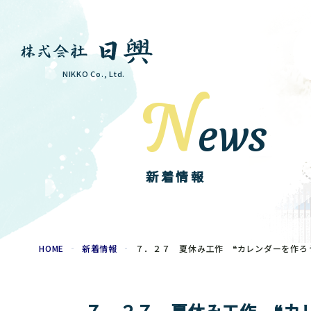
NIKKO Co., Ltd.
N
ews
新着情報
HOME
新着情報
７．２７ 夏休み工作 ❝カ