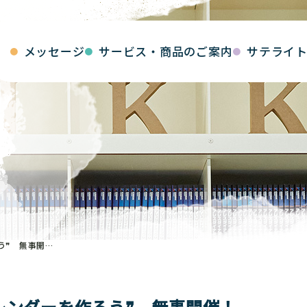
メッセージ
サービス・商品のご案内
サテライ
７．２７ 夏休み工作 ❝カレンダーを作ろう❞ 無事開催！
レンダーを作ろう❞ 無事開催！