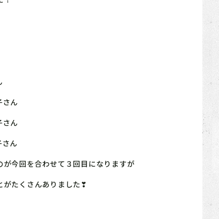
ん
子さん
子さん
子さん
のが今回を合わせて３回目になりますが
とがたくさんありました❣