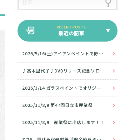
最近の記事
2026/5/16(土)アイアンペイントで貯金箱を塗ろう！
♪高木里代子♪DVDリリース記念ソロツアーin日立
2026/3/14 ガラスペイントでオリジナルグラスをつくろう‼
2025/11/8,9 第47回日立市産業祭
2025/11/8,9 産業祭に出店します！！
7/26 夏休み宿題対策『貯金箱をぬろう』無事開催❣