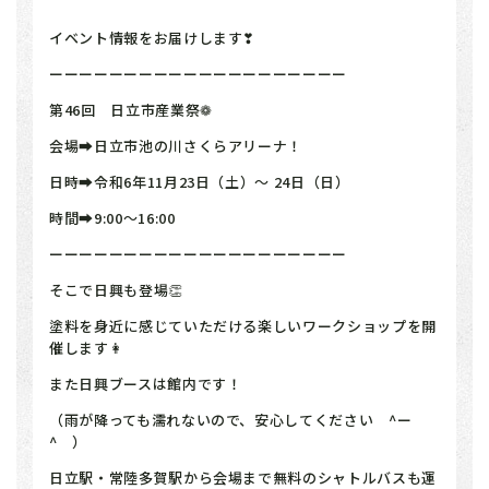
イベント情報をお届けします❣
ーーーーーーーーーーーーーーーーーーーー
第46回 日立市産業祭❁
会場➡日立市池の川さくらアリーナ！
日時➡令和6年11月23日（土）～ 24日（日）
時間➡9:00～16:00
ーーーーーーーーーーーーーーーーーーーー
そこで日興も登場👏
塗料を身近に感じていただける楽しいワークショップを開
催します👩
また日興ブースは館内です！
（雨が降っても濡れないので、安心してください ^ー
^ ）
日立駅・常陸多賀駅から会場まで無料のシャトルバスも運