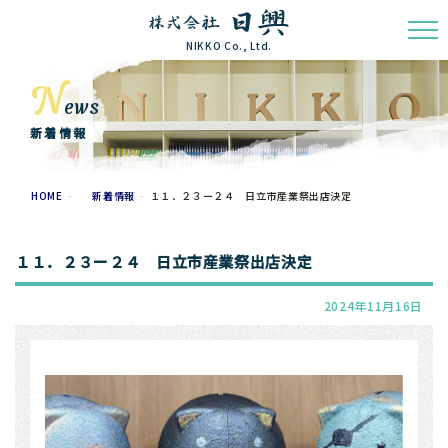
NIKKO Co., Ltd.
N
ews
新着情報
HOME
新着情報
１１．２３ー２４ 日立市産業祭出店決定
１１．２３ー２４ 日立市産業祭出店決定
2024年11月16日