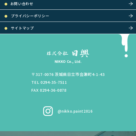
お問い合わせ
プライバシーポリシー
サイトマップ
NIKKO Co., Ltd.
〒317-0076
茨城県
日立市
会瀬町4-1-43
TEL 0294-35-7511
FAX 0294-36-0878
@nikko.paint2016