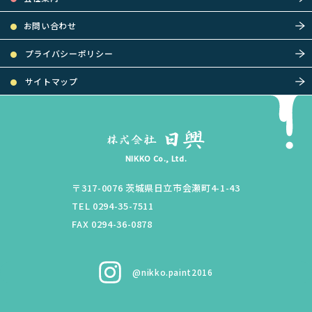
お問い合わせ
プライバシーポリシー
サイトマップ
NIKKO Co., Ltd.
〒317-0076
茨城県
日立市
会瀬町4-1-43
TEL 0294-35-7511
FAX 0294-36-0878
@nikko.paint2016