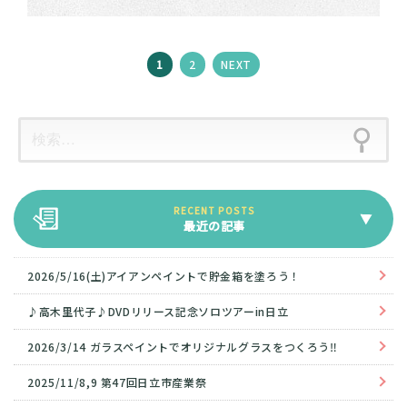
投
固
1
2
NEXT
稿
定
の
ペ
ー
ペ
ジ
ー
ジ
送
り
最近の記事
2026/5/16(土)アイアンペイントで貯金箱を塗ろう！
♪高木里代子♪DVDリリース記念ソロツアーin日立
2026/3/14 ガラスペイントでオリジナルグラスをつくろう‼
2025/11/8,9 第47回日立市産業祭