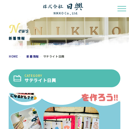
NIKKO Co., Ltd.
N
ews
新着情報
HOME
新着情報
サテライト日興
CATEGORY
サテライト日興