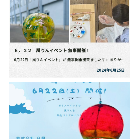
６．２２ 風りんイベント 無事開催！
6月22日「風りんイベント」が 無事開催出来ました🎐✨ ありがとうございます👏 ⁡ 透明感のある専用 […]
2024年6月25日