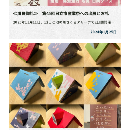
≪満員御礼≫ 第45回日立市産業祭への出展とお礼
2023年11月11日、12日と池の川さくらアリーナで2日間開催された第45回日立市産業祭に日興が出 […]
2024年1月25日