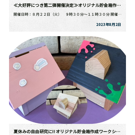
≪大好評につき第二弾開催決定≫オリジナル貯金箱作成ワークショップ
開催日時：８月２２日（火） ９時３０分～１１時３０分 開催場所：サテライト日興 日立市会瀬町４－１－ […]
2023年8月2日
夏休みの自由研究に!! オリジナル貯金箱作成ワークショップ