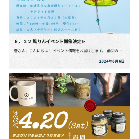
６．２２ 風りんイベント開催決定✨
皆さん、こんにちは！ イベント情報をお届けします。 前回のイベントは大人向けで❝ アイアンペイントを […]
2024年6月6日