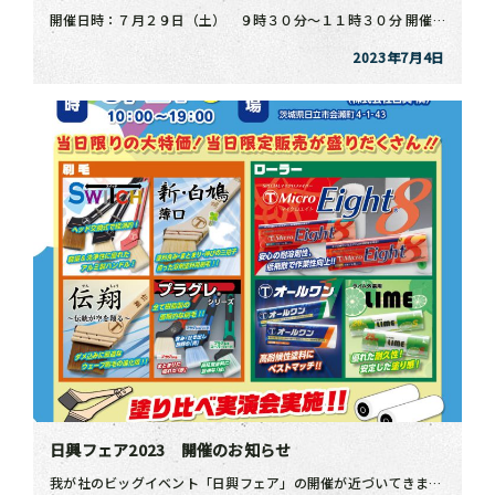
開催日時：７月２９日（土） ９時３０分～１１時３０分 開催場所：サテライト日興 日立市会瀬町４－１－ […]
2023年7月4日
日興フェア2023 開催のお知らせ
我が社のビッグイベント「日興フェア」の開催が近づいてきました！ 今回は初の試みとして会場をサテライト […]