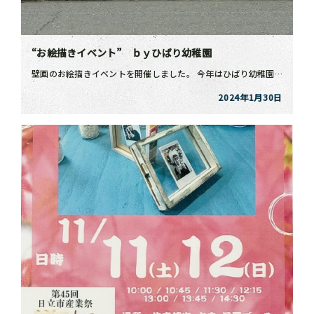
“お絵描きイベント” ｂｙひばり幼稚園
壁画のお絵描きイベントを開催しました。 今年はひばり幼稚園の可愛い園児たち(年長さん・年中さん)に参 […]
2024年1月30日