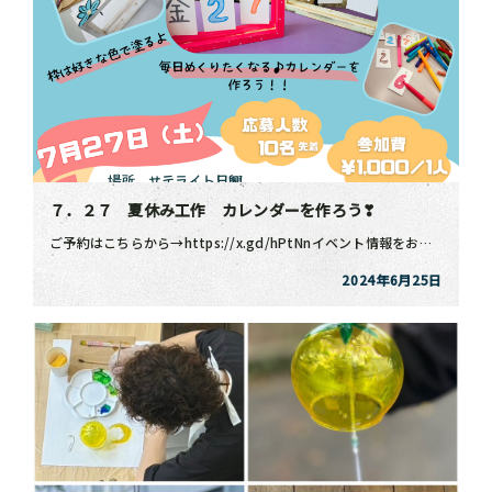
７．２７ 夏休み工作 カレンダーを作ろう❣
ご予約はこちらから→https://x.gd/hPtNn⁡イベント情報をお届けします‼️⁡嬉しいこと […]
2024年6月25日