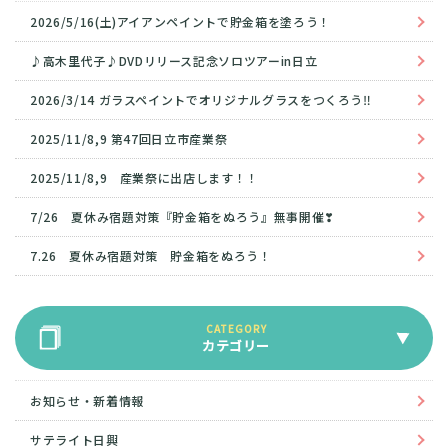
2026/5/16(土)アイアンペイントで貯金箱を塗ろう！
♪高木里代子♪DVDリリース記念ソロツアーin日立
2026/3/14 ガラスペイントでオリジナルグラスをつくろう‼
2025/11/8,9 第47回日立市産業祭
2025/11/8,9 産業祭に出店します！！
7/26 夏休み宿題対策『貯金箱をぬろう』無事開催❣
7.26 夏休み宿題対策 貯金箱をぬろう！
カテゴリー
お知らせ・新着情報
サテライト日興