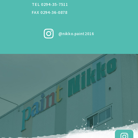
TEL 0294-35-7511
FAX 0294-36-0878
@nikko.paint2016