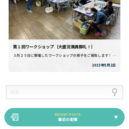
第１回ワークショップ｛大盛況満員御礼！｝
３月２５日に開催したワークショップの様子をご報告します！ 当初予定していた以上のご予約をいただき、記 […]
2023年5月2日
最近の記事