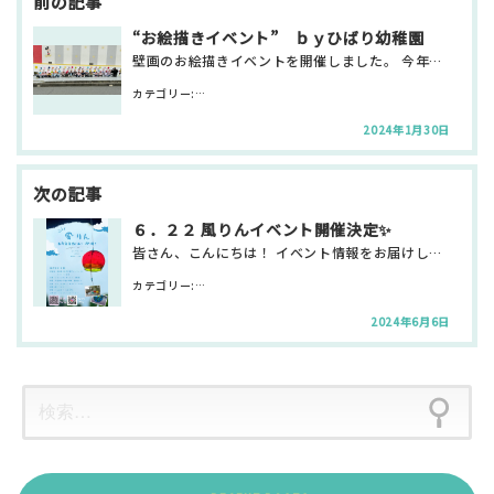
ナ
ビ
“お絵描きイベント” ｂｙひばり幼稚園
ゲ
壁画のお絵描きイベントを開催しました。 今年はひばり幼稚園の可愛い園児たち(年長さん・年中さん)に参…
ー
シ
カテゴリー:
お知らせ・新着情報 サテライト日興
ョ
ン
2024年1月30日
６．２２ 風りんイベント開催決定✨
皆さん、こんにちは！ イベント情報をお届けします。 前回のイベントは大人向けで❝ アイアンペイントを…
カテゴリー:
お知らせ・新着情報 サテライト日興
2024年6月6日