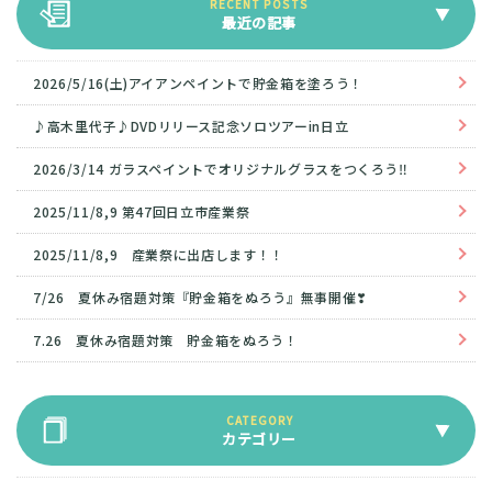
最近の記事
2026/5/16(土)アイアンペイントで貯金箱を塗ろう！
♪高木里代子♪DVDリリース記念ソロツアーin日立
2026/3/14 ガラスペイントでオリジナルグラスをつくろう‼
2025/11/8,9 第47回日立市産業祭
2025/11/8,9 産業祭に出店します！！
7/26 夏休み宿題対策『貯金箱をぬろう』無事開催❣
7.26 夏休み宿題対策 貯金箱をぬろう！
カテゴリー