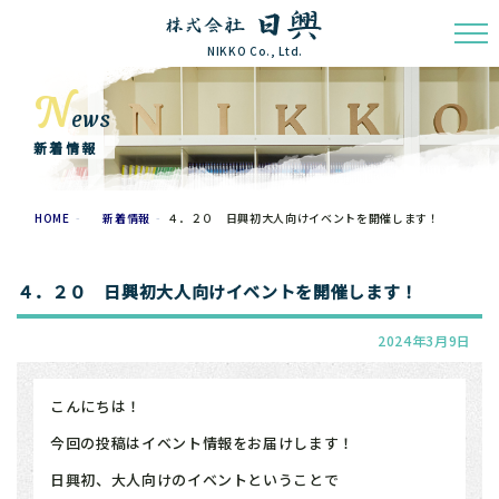
NIKKO Co., Ltd.
N
ews
新着情報
HOME
新着情報
４．２０ 日興初大人向けイベントを開催します！
４．２０ 日興初大人向けイベントを開催します！
2024年3月9日
こんにちは！
今回の投稿はイベント情報をお届けします！
日興初、大人向けのイベントということで