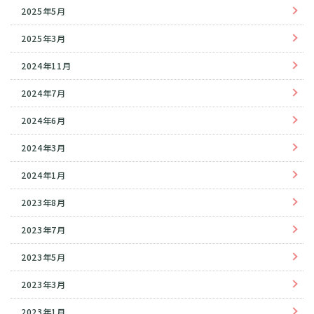
2025年5月
2025年3月
2024年11月
2024年7月
2024年6月
2024年3月
2024年1月
2023年8月
2023年7月
2023年5月
2023年3月
2023年1月