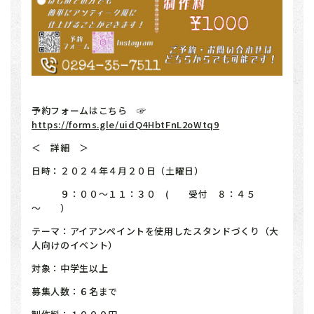
予約フォームはこちら ☞
https://forms.gle/uidQ4HbtFnL2oWtq9
＜ 詳細 ＞
日時：２０２４年４月２０日（土曜日）
９：００～１１：３０ ( 受付 ８：４５
～ ）
テーマ：アイアンペイントを使用したスタンドづくり（大
人向けのイベント）
対象：中学生以上
募集人数：６名まで