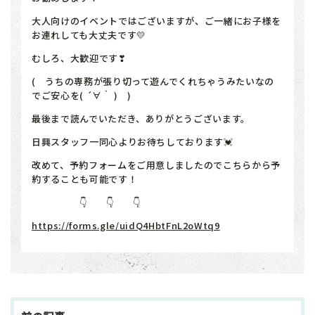
大人向けのイベントではございますが、ご一緒にお子様を
お連れしても大丈夫です💛
むしろ、大歓迎です❣
( うちの専務が張り切って遊んでくれちゃうみたいなの
でご安心を( ´∀｀ ) )
最後まで読んでいただき、ありがとうございます。
日興スタッフ一同心よりお待ちしております💓
改めて、予約フォームをご用意しましたのでこちらから予
約することも可能です！
👇 👇 👇
https://forms.gle/uidQ4HbtFnL2oWtq9
投
稿