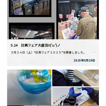
5.24 日興フェア大盛況!!(‘ω’)ノ
５月２４日（土）❝日興フェア２０２５❞を開催しました。 沢山のお客様に来場していただきありがと […]
2025年5月29日