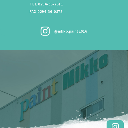
TEL 0294-35-7511
FAX 0294-36-0878
@nikko.paint2016