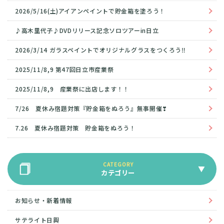
2026/5/16(土)アイアンペイントで貯金箱を塗ろう！
♪高木里代子♪DVDリリース記念ソロツアーin日立
2026/3/14 ガラスペイントでオリジナルグラスをつくろう‼
2025/11/8,9 第47回日立市産業祭
2025/11/8,9 産業祭に出店します！！
7/26 夏休み宿題対策『貯金箱をぬろう』無事開催❣
7.26 夏休み宿題対策 貯金箱をぬろう！
カテゴリー
お知らせ・新着情報
サテライト日興