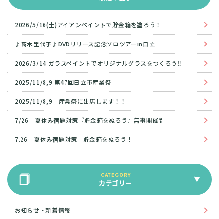
2026/5/16(土)アイアンペイントで貯金箱を塗ろう！
♪高木里代子♪DVDリリース記念ソロツアーin日立
2026/3/14 ガラスペイントでオリジナルグラスをつくろう‼
2025/11/8,9 第47回日立市産業祭
2025/11/8,9 産業祭に出店します！！
7/26 夏休み宿題対策『貯金箱をぬろう』無事開催❣
7.26 夏休み宿題対策 貯金箱をぬろう！
カテゴリー
お知らせ・新着情報