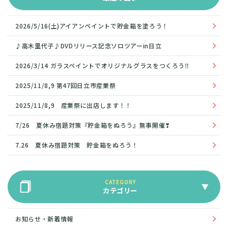
2026/5/16(土)アイアンペイントで貯金箱を塗ろう！
♪高木里代子♪DVDリリース記念ソロツアーin日立
2026/3/14 ガラスペイントでオリジナルグラスをつくろう‼
2025/11/8,9 第47回日立市産業祭
2025/11/8,9 産業祭に出店します！！
7/26 夏休み宿題対策『貯金箱をぬろう』無事開催❣
7.26 夏休み宿題対策 貯金箱をぬろう！
カテゴリー
お知らせ・新着情報