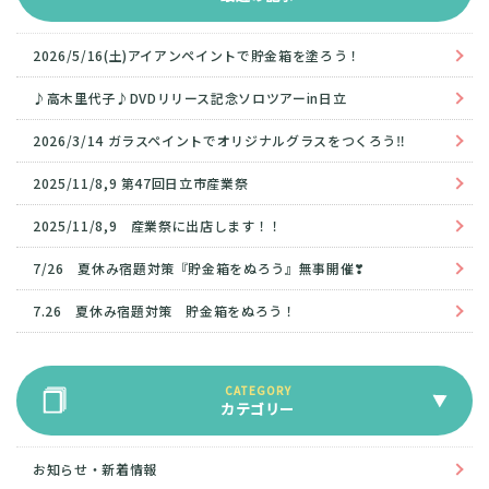
2026/5/16(土)アイアンペイントで貯金箱を塗ろう！
♪高木里代子♪DVDリリース記念ソロツアーin日立
2026/3/14 ガラスペイントでオリジナルグラスをつくろう‼
2025/11/8,9 第47回日立市産業祭
2025/11/8,9 産業祭に出店します！！
7/26 夏休み宿題対策『貯金箱をぬろう』無事開催❣
7.26 夏休み宿題対策 貯金箱をぬろう！
カテゴリー
お知らせ・新着情報