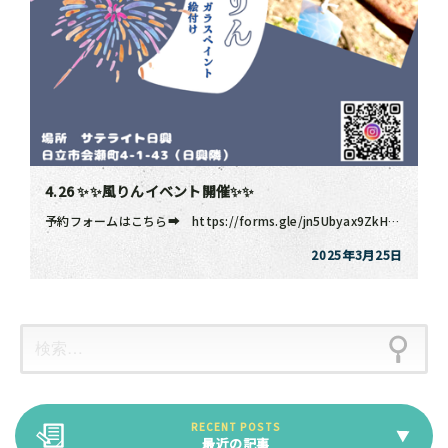
4.26 ✨✨風りんイベント開催✨✨
予約フォームはこちら➡ https://forms.gle/jn5Ubyax9ZkHLCjz9 ◆◆ […]
2025年3月25日
最近の記事