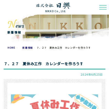
NIKKO Co., Ltd.
N
ews
新着情報
HOME
新着情報
７．２７ 夏休み工作 カレンダーを作ろう❣
７．２７ 夏休み工作 カレンダーを作ろう❣
2024年6月25日