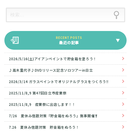
最近の記事
2026/5/16(土)アイアンペイントで貯金箱を塗ろう！
♪高木里代子♪DVDリリース記念ソロツアーin日立
2026/3/14 ガラスペイントでオリジナルグラスをつくろう‼
2025/11/8,9 第47回日立市産業祭
2025/11/8,9 産業祭に出店します！！
7/26 夏休み宿題対策『貯金箱をぬろう』無事開催❣
7.26 夏休み宿題対策 貯金箱をぬろう！