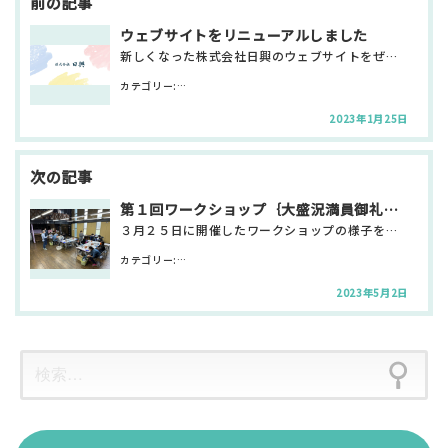
ナ
ビ
ウェブサイトをリニューアルしました
ゲ
新しくなった株式会社日興のウェブサイトをぜひご覧ください！
ー
シ
カテゴリー:
お知らせ・新着情報 サテライト日興
ョ
ン
2023年1月25日
第１回ワークショップ｛大盛況満員御礼！｝
３月２５日に開催したワークショップの様子をご報告します！ 当初予定していた以上のご予約をいただき、記…
カテゴリー:
お知らせ・新着情報 サテライト日興 その他
2023年5月2日