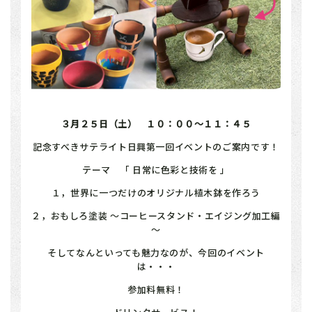
３月２５日（土） １０：００～１１：４５
記念すべきサテライト日興第一回イベントのご案内です！
テーマ 「 日常に色彩と技術を 」
１，世界に一つだけのオリジナル植木鉢を作ろう
２，おもしろ塗装 ～コーヒースタンド・エイジング加工編
～
そしてなんといっても魅力なのが、今回のイベント
は・・・
参加料無料！