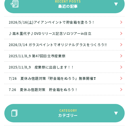
最近の記事
2026/5/16(土)アイアンペイントで貯金箱を塗ろう！
♪高木里代子♪DVDリリース記念ソロツアーin日立
2026/3/14 ガラスペイントでオリジナルグラスをつくろう‼
2025/11/8,9 第47回日立市産業祭
2025/11/8,9 産業祭に出店します！！
7/26 夏休み宿題対策『貯金箱をぬろう』無事開催❣
7.26 夏休み宿題対策 貯金箱をぬろう！
カテゴリー