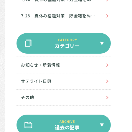
7.26 夏休み宿題対策 貯金箱をぬろう！
カテゴリー
お知らせ・新着情報
サテライト日興
その他
過去の記事