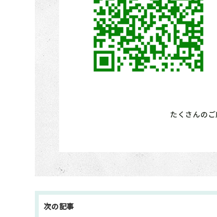
たくさんのご
投
稿
ナ