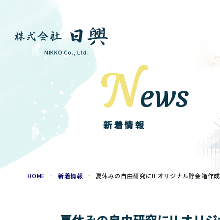
NIKKO Co., Ltd.
N
ews
新着情報
HOME
新着情報
夏休みの自由研究に!! オリ