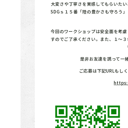
大変さや丁寧さを実感してもらいたい
SDGｓ１５番「陸の豊かさも守ろう
今回のワークショップは安全面を考慮
すのでご了承ください。また、１～３
是非お友達を誘って一
ご応募は下記URLもし
https