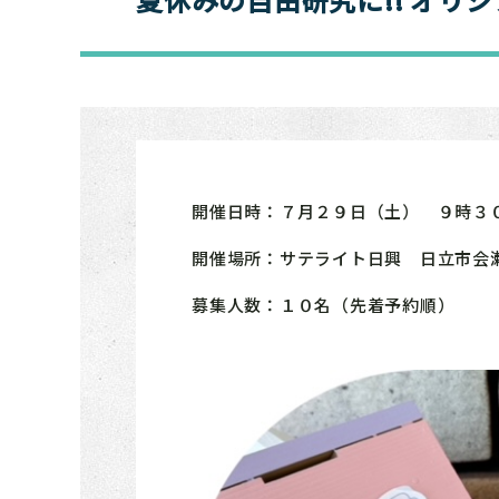
開催日時：７月２９日（土） ９時３
開催場所：サテライト日興 日立市会
募集人数：１０名（先着予約順）