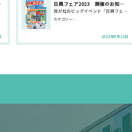
ショップ
日興フェア2023 開催のお知らせ
会瀬町４－１－…
我が社のビッグイベント「日興フェア」の開催が近づいてきました！ 今回は初の試みとして会場をサテライト…
カテゴリー:
興
お知らせ・新着情報 サテライト日興
日
2023年5月22日