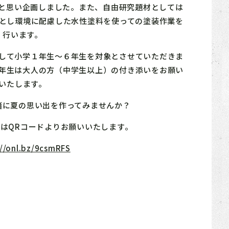
と思い企画しました。また、自由研究題材としては
」とし環境に配慮した水性塗料を使っての塗装作業を
行います。
して小学１年生～６年生を対象とさせていただきま
年生は大人の方（中学生以上）の付き添いをお願い
いたします。
緒に夏の思い出を作ってみませんか？
くはQRコードよりお願いいたします。
://onl.bz/9csmRFS