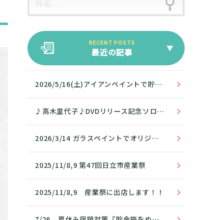
最近の記事
2026/5/16(土)アイアンペイントで貯金箱を塗ろう！
♪高木里代子♪DVDリリース記念ソロツアーin日立
2026/3/14 ガラスペイントでオリジナルグラスをつくろう‼
2025/11/8,9 第47回日立市産業祭
2025/11/8,9 産業祭に出店します！！
7/26 夏休み宿題対策『貯金箱をぬろう』無事開催❣