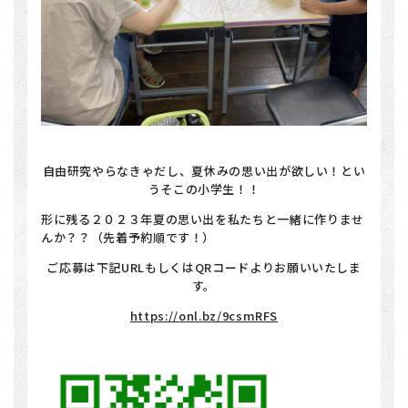
自由研究やらなきゃだし、夏休みの思い出が欲しい！とい
うそこの小学生！！
形に残る２０２３年夏の思い出を私たちと一緒に作りませ
んか？？（先着予約順です！）
ご応募は下記URLもしくはQRコードよりお願いいたしま
す。
https://onl.bz/9csmRFS