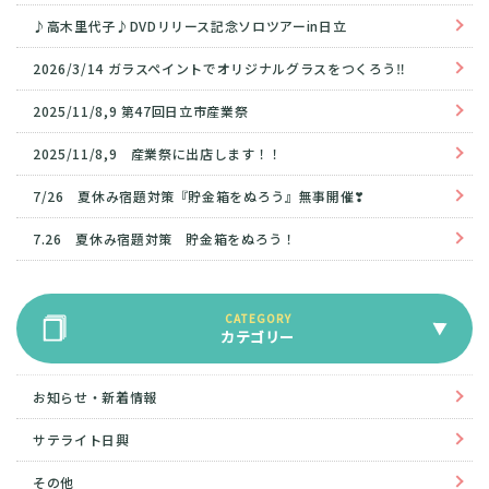
♪高木里代子♪DVDリリース記念ソロツアーin日立
2026/3/14 ガラスペイントでオリジナルグラスをつくろう‼
2025/11/8,9 第47回日立市産業祭
2025/11/8,9 産業祭に出店します！！
7/26 夏休み宿題対策『貯金箱をぬろう』無事開催❣
7.26 夏休み宿題対策 貯金箱をぬろう！
カテゴリー
お知らせ・新着情報
サテライト日興
その他