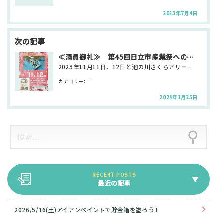
ン
2023年7月4日
≪満員御礼≫ 第45回日立市産業祭への出展とお礼
2023年11月11日、12日と池の川さくらアリーナで2日間開催された第45回日立市産業祭に日興が出…
カテゴリー:
お知らせ・新着情報 サテライト日興
2024年1月25日
最近の記事
2026/5/16(土)アイアンペイントで貯金箱を塗ろう！