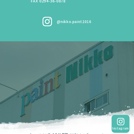
FAX 0294-36-0878
@nikko.paint2016
Instagram