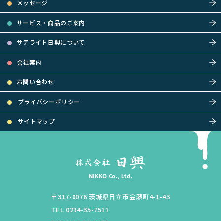
メッセージ
サービス・商品のご案内
サテライト日興について
会社案内
お問い合わせ
プライバシーポリシー
サイトマップ
NIKKO Co., Ltd.
〒317-0076
茨城県
日立市
会瀬町4-1-43
TEL 0294-35-7511