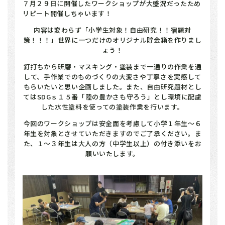
７月２９日に開催したワークショップが大盛況だったため
リピート開催しちゃいます！
内容は変わらず「小学生対象！自由研究！！宿題対
策！！！」世界に一つだけのオリジナル貯金箱を作りまし
ょう！
釘打ちから研磨・マスキング・塗装まで一通りの作業を通
して、手作業でのものづくりの大変さや丁寧さを実感して
もらいたいと思い企画しました。また、自由研究題材とし
てはSDGｓ１５番「陸の豊かさも守ろう」とし環境に配慮
した水性塗料を使っての塗装作業を行います。
今回のワークショップは安全面を考慮して小学１年生～６
年生を対象とさせていただきますのでご了承ください。ま
た、１～３年生は大人の方（中学生以上）の付き添いをお
願いいたします。