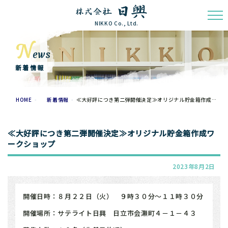
NIKKO Co., Ltd.
N
ews
新着情報
HOME
新着情報
≪大好評につき第二弾開催決定≫オリジナル貯金箱作成ワークショップ
≪大好評につき第二弾開催決定≫オリジナル貯金箱作成ワ
ークショップ
2023年8月2日
開催日時：８月２２日（火） ９時３０分～１１時３０分
開催場所：サテライト日興 日立市会瀬町４－１－４３